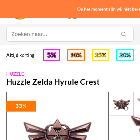
Op het moment zijn wij niet be
0
Altijd
korting:
HUZZLE
Huzzle Zelda Hyrule Crest
33%