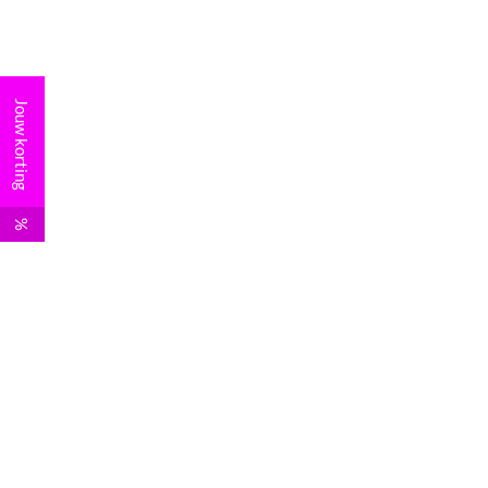
Jouw korting
%