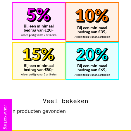
Bij een minimaal
Bij een minimaal
bedrag van €20,-
bedrag van €35,-
Alleen geldig vanaf 2 artikelen
Alleen geldig vanaf 2 artikelen
Bij een minimaal
Bij een minimaal
bedrag van €50,-
bedrag van €65,-
Alleen geldig vanaf 2 artikelen
Alleen geldig vanaf 2 artikelen
Veel bekeken
Jouw korting
Geen producten gevonden