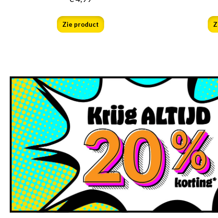
Zie product
Z