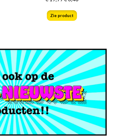
Zie product