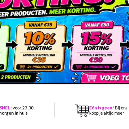
-SNEL!
voor 23:30
Eén is geen!
Bij ons
morgen in huis
koop je altijd meer