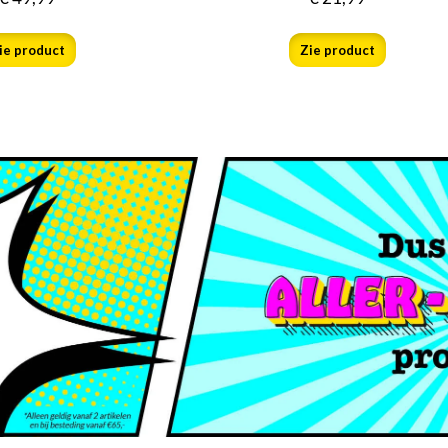
ie product
Zie product