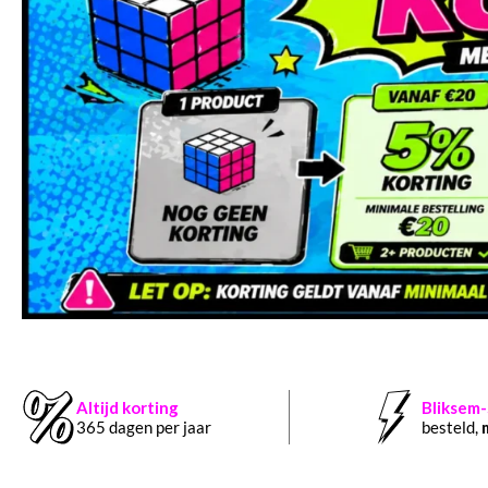
Altijd korting
Bliksem
365 dagen per jaar
besteld,