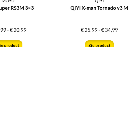
MOYU
QIYI
uper RS3M 3×3
QiYi X-man Tornado v3 M
,99
-
€
20,99
€
25,99
-
€
34,99
ie product
Zie product
Mis nooit onze 
eoordelen