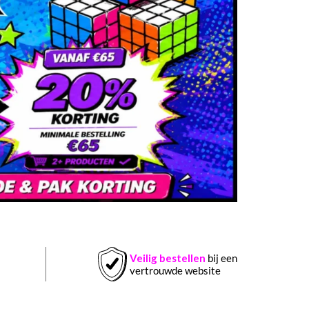
Veilig bestellen
bij een
vertrouwde website