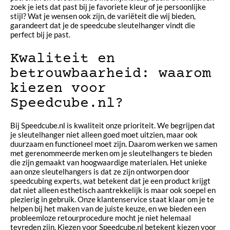
zoek je iets dat past bij je favoriete kleur of je persoonlijke
stijl? Wat je wensen ook zijn, de variëteit die wij bieden,
garandeert dat je de speedcube sleutelhanger vindt die
perfect bij je past.
Kwaliteit en
betrouwbaarheid: waarom
kiezen voor
Speedcube.nl?
Bij Speedcube.nl is kwaliteit onze prioriteit. We begrijpen dat
je sleutelhanger niet alleen goed moet uitzien, maar ook
duurzaam en functioneel moet zijn. Daarom werken we samen
met gerenommeerde merken om je sleutelhangers te bieden
die zijn gemaakt van hoogwaardige materialen. Het unieke
aan onze sleutelhangers is dat ze zijn ontworpen door
speedcubing experts, wat betekent dat je een product krijgt
dat niet alleen esthetisch aantrekkelijk is maar ook soepel en
plezierig in gebruik. Onze klantenservice staat klaar om je te
helpen bij het maken van de juiste keuze, en we bieden een
probleemloze retourprocedure mocht je niet helemaal
tevreden zijn. Kiezen voor Speedcube.nl betekent kiezen voor