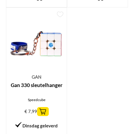
GAN
Gan 330 sleutelhanger
Speedcube
€
7,99
Dinsdag geleverd