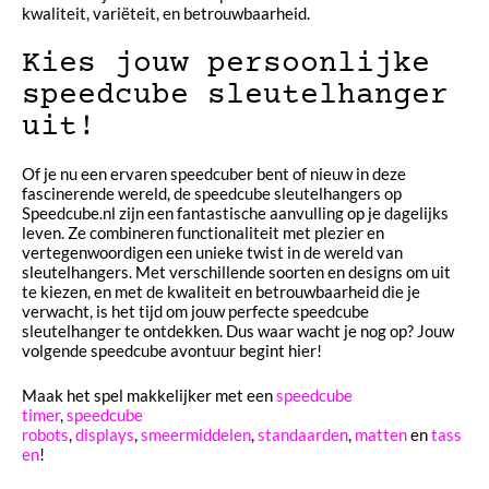
kwaliteit, variëteit, en betrouwbaarheid.
Kies jouw persoonlijke
speedcube sleutelhanger
uit!
Of je nu een ervaren speedcuber bent of nieuw in deze
fascinerende wereld, de speedcube sleutelhangers op
Speedcube.nl zijn een fantastische aanvulling op je dagelijks
leven. Ze combineren functionaliteit met plezier en
vertegenwoordigen een unieke twist in de wereld van
sleutelhangers. Met verschillende soorten en designs om uit
te kiezen, en met de kwaliteit en betrouwbaarheid die je
verwacht, is het tijd om jouw perfecte speedcube
sleutelhanger te ontdekken. Dus waar wacht je nog op? Jouw
volgende speedcube avontuur begint hier!
Maak het spel makkelijker met een
speedcube
timer
,
speedcube
robots
,
displays
,
smeermiddelen
,
standaarden
,
matten
en
tass
en
!