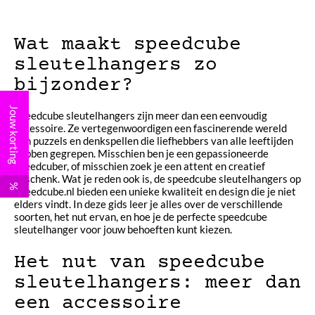
Wat maakt speedcube
sleutelhangers zo
bijzonder?
Jouw korting
Speedcube sleutelhangers zijn meer dan een eenvoudig
accessoire. Ze vertegenwoordigen een fascinerende wereld
van puzzels en denkspellen die liefhebbers van alle leeftijden
hebben gegrepen. Misschien ben je een gepassioneerde
speedcuber, of misschien zoek je een attent en creatief
geschenk. Wat je reden ook is, de speedcube sleutelhangers op
%
Speedcube.nl bieden een unieke kwaliteit en design die je niet
elders vindt. In deze gids leer je alles over de verschillende
soorten, het nut ervan, en hoe je de perfecte speedcube
sleutelhanger voor jouw behoeften kunt kiezen.
Het nut van speedcube
sleutelhangers: meer dan
een accessoire