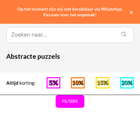
Op het moment zijn wij niet bereikbaar via WhatsApp.
0
×
Excuses voor het ongemak!
Abstracte puzzels
Altijd
korting:
FILTERS