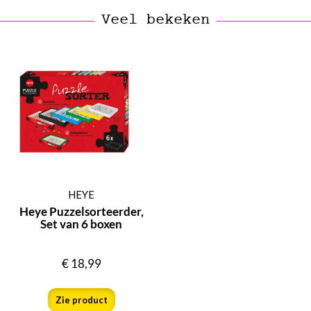
Veel bekeken
HEYE
Heye Puzzelsorteerder,
Set van 6 boxen
€
18,99
Zie product