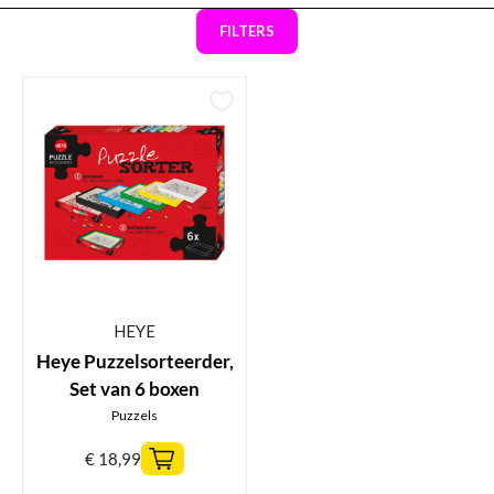
FILTERS
HEYE
Heye Puzzelsorteerder,
Set van 6 boxen
Puzzels
€
18,99