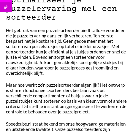
puzzelervaring met een
%
sorteerder
Het gebruik van een puzzelsorteerder biedt talloze voordelen
die je puzzelervaring aanzienlijk verbeteren. Ten eerste
bespaart het je kostbare tijd. Geen gedoe meer met het
sorteren van puzzelstukjes op tafel of in kleine zakjes. Met
een sorteerder kun je efficiënt al je stukjes ordenen en snel de
juiste vinden. Bovendien zorgt een sorteerder voor
nauwkeurigheid. Je kunt gemakkelijk soortgelijke stukjes bij
elkaar houden, waardoor je puzzelproces gestroomlijnd en
overzichtelijk blijft.
Maar hoe werkt zo’n puzzelsorteerder eigenlijk? Het ontwerp
is slim en functioneel. Sorteerders bestaan vaak uit
verschillende compartimenten of bakjes waarin je de
puzzelstukjes kunt sorteren op basis van kleur, vorm of andere
criteria. Dit stelt je in staat om georganiseerd te werken en de
controle te behouden over je puzzelproject.
Speedcube.nl staat bekend om onze hoogwaardige materialen
en uitstekende kwaliteit. Onze puzzelsorteerders zijn