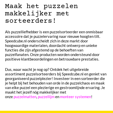
Maak het puzzelen
makkelijker met
sorteerders!
Als puzzelliefhebber is een puzzelsorteerder een onmisbaar
accessoire dat je puzzelervaring naar nieuwe hoogten tilt.
Speedcube.nl onderscheidt zich in deze markt door
hoogwaardige materialen, doordacht ontwerp en unieke
functies die zijn afgestemd op de behoeften van
puzzelfanaten. Onze producten worden ondersteund door
positieve klantbeoordelingen en betrouwbare prestaties.
Dus, waar wacht je nog op? Ontdek het uitgebreide
assortiment puzzelsorteerders bij Speedcube.nl en geniet van
georganiseerd puzzelplezier! Investeer in een sorteerder die
je helpt bij het behouden van orde in de puzzelchaos en maak
van elke puzzel een plezierige en gestroomlijnde ervaring. Je
maakt het jezelf nóg makkelijker met
onze
puzzelmatten
,
puzzellijm
en
monteer systemen
!