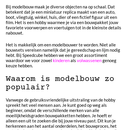
Bij modelbouw maak je diverse objecten na op schaal. Dat
betekent dat je een miniatuur replica maakt van een auto,
boot, vliegtuig, winkel, huis, dier of een fictief figuur uit een
film. Het is een hobby waarmee je via een bouwpakket jouw
favoriete voorwerpen en voertuigen tot in de kleinste details
nabouwt.
Het is makkelijk om een modelbouwer te worden. Niet alle
bouwsets vereisen namelijk dat je gereedschap en lijm nodig
hebt. Bij Speedcube hebben we een groot assortiment
waardoor we voor zowel
kinderen
als
volwassenen
genoeg
keuze hebben.
Waarom is modelbouw zo
populair?
Vanwege de gebruiksvriendelijke uitstraling van de hobby
spreekt het veel mensen aan. Je kunt goed op weg als
beginner, omdat de verschillende merken van alle
moeilijkheidsgraden bouwpakketten hebben. Je hoeft er
alleen een uit te zoeken die bij jouw niveau past. Dit kun je
herkennen aan het aantal onderdelen, het bouwproces, het