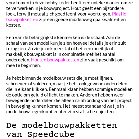
voorkomen in deze hobby. Ieder heeft een unieke manier om ze
te verwerken in je bouwproject. Hout geeft een bijzondere
look, terwijl metaal zich goed leent voor voertuigen.
Plastic
bouwpakketten
zijn een goede middenweg qua kwaliteit en
kosten.
Een van de belangrijkste kenmerken is de schaal. Aan de
schaal van een model kun je zien hoeveel details je erin zult
terugzien. Zo zie je ook meestal of het een moeilijk of
makkelijk bouwpakket is in combinatie met het aantal
onderdelen.
Houten bouwpakketten
zijn vaak geschikt om
mee te beginnen.
Je hebt binnen de modelbouw sets die je moet lijmen,
schroeven of solderen, maar je hebt ook gewoon onderdelen
die in elkaar klikken. Eenmaal klaar hebben sommige modellen
de optie om geluid of licht te maken. Anderen hebben weer
bewegende onderdelen die alleen na afronding van het project
in beweging kunnen komen. Het meest standaard wat je in
modelbouw tegenkomt echter zijn statische objecten.
De modelbouwpakketten
van Speedcube