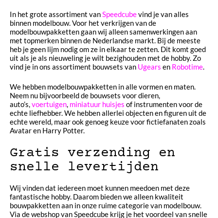
In het grote assortiment van
Speedcube
vind je van alles
binnen modelbouw. Voor het verkrijgen van de
modelbouwpakketten gaan wij alleen samenwerkingen aan
met topmerken binnen de Nederlandse markt. Bij de meeste
heb je geen lijm nodig om ze in elkaar te zetten. Dit komt goed
uit als je als nieuweling je wilt bezighouden met de hobby. Zo
vind je in ons assortiment bouwsets van
Ugears
en
Robotime
.
We hebben modelbouwpakketten in alle vormen en maten.
Neem nu bijvoorbeeld de bouwsets voor dieren,
auto’s,
voertuigen
,
miniatuur huisjes
of instrumenten voor de
echte liefhebber. We hebben allerlei objecten en figuren uit de
echte wereld, maar ook genoeg keuze voor fictiefanaten zoals
Avatar en Harry Potter.
Gratis verzending en
snelle levertijden
Wij vinden dat iedereen moet kunnen meedoen met deze
fantastische hobby. Daarom bieden we alleen kwaliteit
bouwpakketten aan in onze ruime categorie van modelbouw.
Via de webshop van Speedcube krijg je het voordeel van snelle