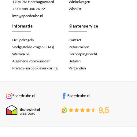
1704 RM Heerhugowaard
Winkelwagen
+31 (0)85 040 76 92
Wishlist
info@speedcube.nl
Informatie
Klantenservice
De Spelregels
Contact
Veelgestelde vragen (FAQ)
Retourneren
Werken bij
Herroepingsrecht
Algemene voorwaarden
Betalen
Privacy- en cookieverklaring
Verzenden
Speedcube.nl
Speedcube.nl