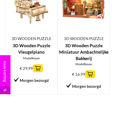
3D WOODEN PUZZLE
3D WOODEN PUZZLE
3D Wooden Puzzle
3D Wooden Puzzle
Vleugelpiano
Miniatuur Ambachtelijke
Bakkerij
Modelbouw
Jouw korting
Modelbouw
€
29,99
€
16,99
Morgen bezorgd
Morgen bezorgd
%