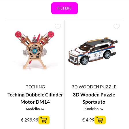
FILTERS
TECHING
3D WOODEN PUZZLE
Teching Dubbele Cilinder
3D Wooden Puzzle
Motor DM14
Sportauto
Modelbouw
Modelbouw
€
299,99
€
4,99