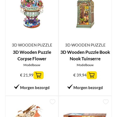
3D WOODEN PUZZLE
3D WOODEN PUZZLE
3D Wooden Puzzle
3D Wooden Puzzle Book
Corpse Flower
Nook Tuinserre
Modelbouw
Modelbouw
€
21,99
€
39,94
Morgen bezorgd
Morgen bezorgd