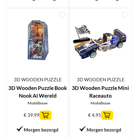
3D WOODEN PUZZLE
3D WOODEN PUZZLE
3D Wooden Puzzle Book
3D Wooden Puzzle Mini
Nook AI Wereld
Raceauto
Modelbouw
Modelbouw
€
39,99
€
4,95
Morgen bezorgd
Morgen bezorgd