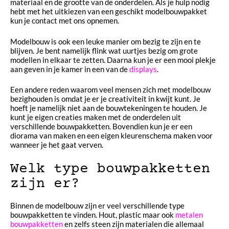
materiaal en de grootte van de onderdelen. Als je hulp nodig
hebt met het uitkiezen van een geschikt modelbouwpakket
kun je contact met ons opnemen.
Modelbouw is ook een leuke manier om bezig te zijn en te
blijven. Je bent namelijk flink wat uurtjes bezig om grote
modellen in elkaar te zetten. Daarna kun je er een mooi plekje
aan geven in je kamer in een van de
displays
.
Een andere reden waarom veel mensen zich met modelbouw
bezighouden is omdat je er je creativiteit in kwijt kunt. Je
hoeft je namelijk niet aan de bouwtekeningen te houden. Je
kunt je eigen creaties maken met de onderdelen uit
verschillende bouwpakketten. Bovendien kun je er een
diorama van maken en een eigen kleurenschema maken voor
wanneer je het gaat verven.
Welk type bouwpakketten
zijn er?
Binnen de modelbouw zijn er veel verschillende type
bouwpakketten te vinden. Hout, plastic maar ook
metalen
bouwpakketten
en zelfs steen zijn materialen die allemaal