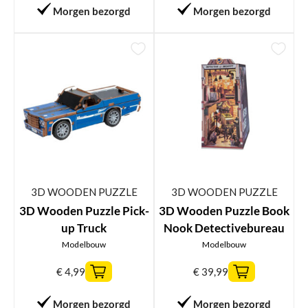
Morgen bezorgd
Morgen bezorgd
3D WOODEN PUZZLE
3D WOODEN PUZZLE
3D Wooden Puzzle Pick-
3D Wooden Puzzle Book
up Truck
Nook Detectivebureau
Modelbouw
Modelbouw
€
4,99
€
39,99
Morgen bezorgd
Morgen bezorgd