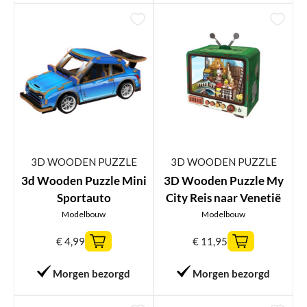
3D WOODEN PUZZLE
3D WOODEN PUZZLE
3d Wooden Puzzle Mini
3D Wooden Puzzle My
Sportauto
City Reis naar Venetië
Modelbouw
Modelbouw
€
4,99
€
11,95
Morgen bezorgd
Morgen bezorgd