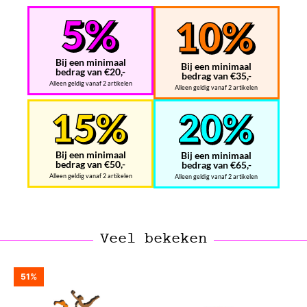
Bij een minimaal
Bij een minimaal
bedrag van €20,-
bedrag van €35,-
Alleen geldig vanaf 2 artikelen
Alleen geldig vanaf 2 artikelen
Bij een minimaal
Bij een minimaal
bedrag van €50,-
bedrag van €65,-
Alleen geldig vanaf 2 artikelen
Alleen geldig vanaf 2 artikelen
Veel bekeken
51%