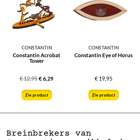
CONSTANTIN
CONSTANTIN
Constantin Acrobat
Constantin Eye of Horus
Tower
€
12,95
€
6,29
€
19,95
Zie product
Zie product
Breinbrekers van