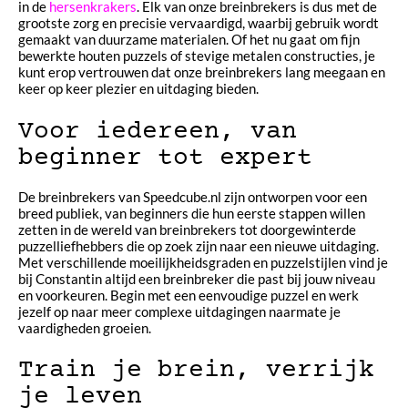
in de
hersenkrakers
. Elk van onze breinbrekers is dus met de
grootste zorg en precisie vervaardigd, waarbij gebruik wordt
gemaakt van duurzame materialen. Of het nu gaat om fijn
bewerkte houten puzzels of stevige metalen constructies, je
kunt erop vertrouwen dat onze breinbrekers lang meegaan en
keer op keer plezier en uitdaging bieden.
Voor iedereen, van
beginner tot expert
De breinbrekers van Speedcube.nl zijn ontworpen voor een
breed publiek, van beginners die hun eerste stappen willen
zetten in de wereld van breinbrekers tot doorgewinterde
puzzelliefhebbers die op zoek zijn naar een nieuwe uitdaging.
Met verschillende moeilijkheidsgraden en puzzelstijlen vind je
bij Constantin altijd een breinbreker die past bij jouw niveau
en voorkeuren. Begin met een eenvoudige puzzel en werk
jezelf op naar meer complexe uitdagingen naarmate je
vaardigheden groeien.
Train je brein, verrijk
je leven