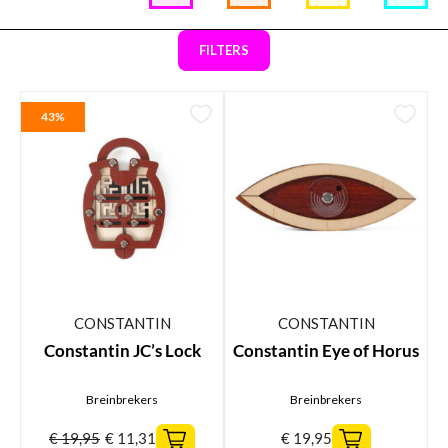
FILTERS
43%
CONSTANTIN
CONSTANTIN
Constantin JC’s Lock
Constantin Eye of Horus
Breinbrekers
Breinbrekers
€
19,95
€
11,31
€
19,95