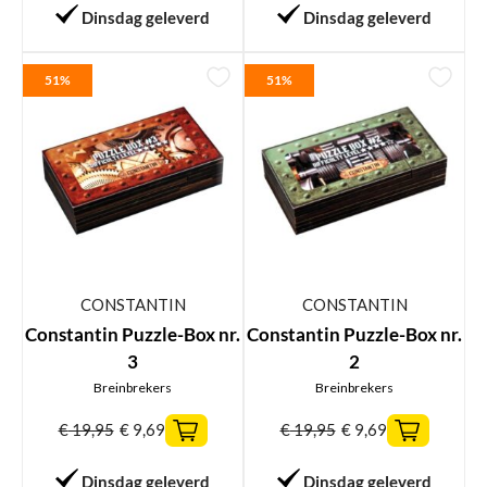
Dinsdag geleverd
Dinsdag geleverd
51%
51%
CONSTANTIN
CONSTANTIN
Constantin Puzzle-Box nr.
Constantin Puzzle-Box nr.
3
2
Breinbrekers
Breinbrekers
€
19,95
€
9,69
€
19,95
€
9,69
Dinsdag geleverd
Dinsdag geleverd