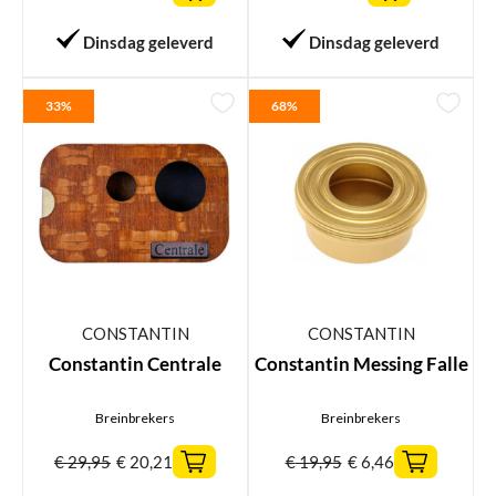
Dinsdag geleverd
Dinsdag geleverd
33%
68%
CONSTANTIN
CONSTANTIN
Constantin Centrale
Constantin Messing Falle
Breinbrekers
Breinbrekers
€
29,95
€
20,21
€
19,95
€
6,46