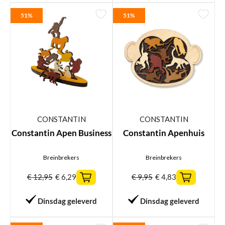
51%
51%
CONSTANTIN
CONSTANTIN
Constantin Apen Business
Constantin Apenhuis
Breinbrekers
Breinbrekers
€
12,95
€
6,29
€
9,95
€
4,83
Dinsdag geleverd
Dinsdag geleverd