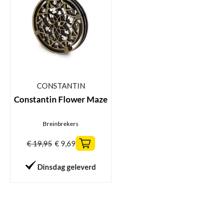
CONSTANTIN
Constantin Flower Maze
Breinbrekers
€
19,95
€
9,69
Dinsdag geleverd