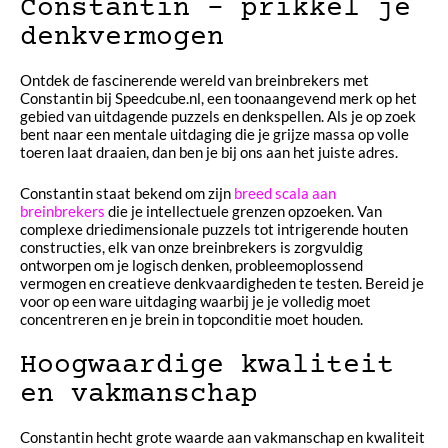
Constantin – prikkel je
denkvermogen
Ontdek de fascinerende wereld van breinbrekers met
Constantin bij Speedcube.nl, een toonaangevend merk op het
gebied van uitdagende puzzels en denkspellen. Als je op zoek
bent naar een mentale uitdaging die je grijze massa op volle
toeren laat draaien, dan ben je bij ons aan het juiste adres.
Constantin staat bekend om zijn
breed scala aan
breinbrekers
die je intellectuele grenzen opzoeken. Van
complexe driedimensionale puzzels tot intrigerende houten
constructies, elk van onze breinbrekers is zorgvuldig
ontworpen om je logisch denken, probleemoplossend
vermogen en creatieve denkvaardigheden te testen. Bereid je
voor op een ware uitdaging waarbij je je volledig moet
concentreren en je brein in topconditie moet houden.
Hoogwaardige kwaliteit
en vakmanschap
Constantin hecht grote waarde aan vakmanschap en kwaliteit