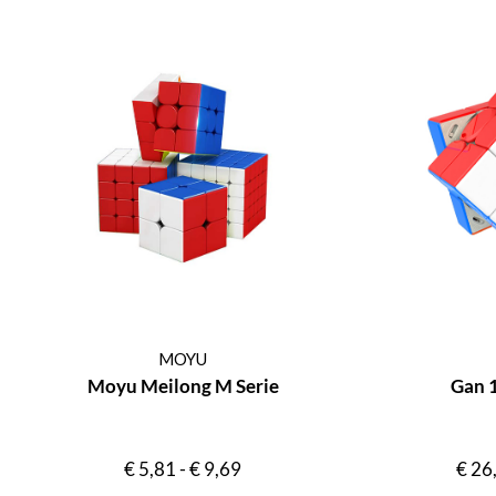
MOYU
Moyu Meilong M Serie
Gan 
€
5,81
-
€
9,69
€
26