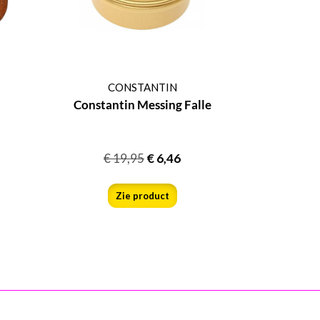
CONSTANTIN
Constantin Messing Falle
€
19,95
€
6,46
Zie product