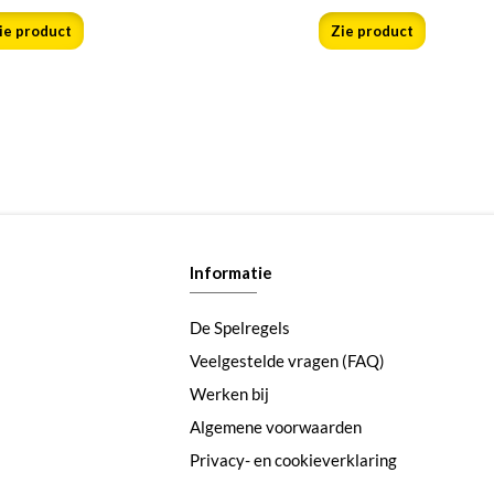
ie product
Zie product
Informatie
De Spelregels
Veelgestelde vragen (FAQ)
Werken bij
Algemene voorwaarden
Privacy- en cookieverklaring