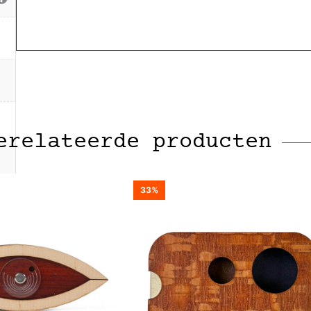
erelateerde producten
33%