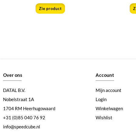
Zie product
Z
Over ons
Account
DATAL B.V.
Mijn account
Nobelstraat 1A
Login
1704 RM Heerhugowaard
Winkelwagen
+31 (0)85 040 76 92
Wishlist
info@speedcube.nl