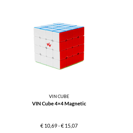
VIN CUBE
VIN Cube 4×4 Magnetic
€
10,69
-
€
15,07