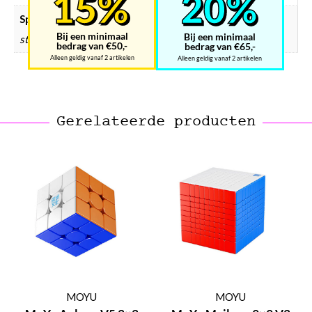
Speedcube kleur
Bij een minimaal
Bij een minimaal
stickerless
bedrag van €50,-
bedrag van €65,-
Alleen geldig vanaf 2 artikelen
Alleen geldig vanaf 2 artikelen
Gerelateerde producten
MOYU
MOYU