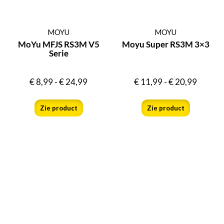
MOYU
MOYU
MoYu MFJS RS3M V5
Moyu Super RS3M 3×3
Serie
€
8,99
-
€
24,99
€
11,99
-
€
20,99
Zie product
Zie product