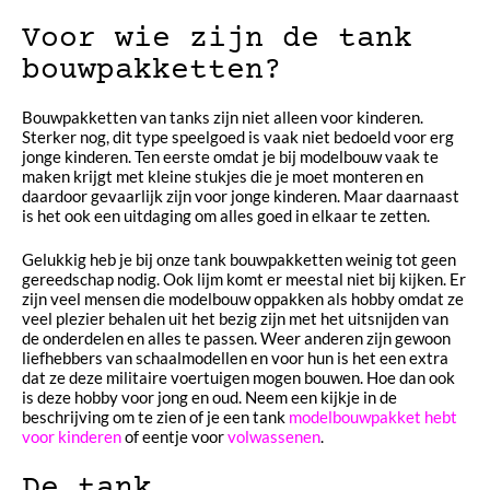
Voor wie zijn de tank
bouwpakketten?
Bouwpakketten van tanks zijn niet alleen voor kinderen.
Sterker nog, dit type speelgoed is vaak niet bedoeld voor erg
jonge kinderen. Ten eerste omdat je bij modelbouw vaak te
maken krijgt met kleine stukjes die je moet monteren en
daardoor gevaarlijk zijn voor jonge kinderen. Maar daarnaast
is het ook een uitdaging om alles goed in elkaar te zetten.
Gelukkig heb je bij onze tank bouwpakketten weinig tot geen
gereedschap nodig. Ook lijm komt er meestal niet bij kijken. Er
zijn veel mensen die modelbouw oppakken als hobby omdat ze
veel plezier behalen uit het bezig zijn met het uitsnijden van
de onderdelen en alles te passen. Weer anderen zijn gewoon
liefhebbers van schaalmodellen en voor hun is het een extra
dat ze deze militaire voertuigen mogen bouwen. Hoe dan ook
is deze hobby voor jong en oud. Neem een kijkje in de
beschrijving om te zien of je een tank
modelbouwpakket hebt
voor kinderen
of eentje voor
volwassenen
.
De tank