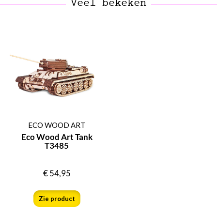
Veel bekeken
ECO WOOD ART
Eco Wood Art Tank
T3485
€
54,95
Zie product