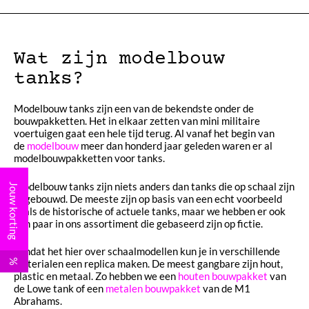
Wat zijn modelbouw
tanks?
Modelbouw tanks zijn een van de bekendste onder de
bouwpakketten. Het in elkaar zetten van mini militaire
voertuigen gaat een hele tijd terug. Al vanaf het begin van
de
modelbouw
meer dan honderd jaar geleden waren er al
modelbouwpakketten voor tanks.
Modelbouw tanks zijn niets anders dan tanks die op schaal zijn
Jouw korting
nagebouwd. De meeste zijn op basis van een echt voorbeeld
zoals de historische of actuele tanks, maar we hebben er ook
een paar in ons assortiment die gebaseerd zijn op fictie.
Omdat het hier over schaalmodellen kun je in verschillende
%
materialen een replica maken. De meest gangbare zijn hout,
plastic en metaal. Zo hebben we een
houten bouwpakket
van
de Lowe tank of een
metalen bouwpakket
van de M1
Abrahams.