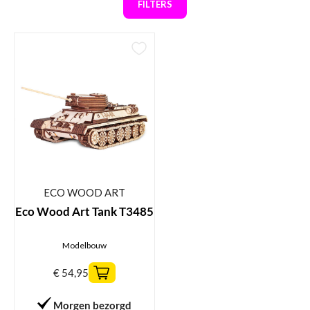
FILTERS
ECO WOOD ART
Eco Wood Art Tank T3485
Modelbouw
€
54,95
Morgen bezorgd