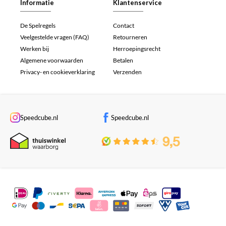
Informatie
Klantenservice
De Spelregels
Contact
Veelgestelde vragen (FAQ)
Retourneren
Werken bij
Herroepingsrecht
Algemene voorwaarden
Betalen
Privacy- en cookieverklaring
Verzenden
Speedcube.nl
Speedcube.nl