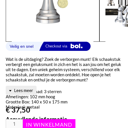
Wat is de uitdaging? Zoek de verborgen munt! Elk schaakstuk
verbergt een geluksmunt in zich en het is aan jou om het geluk
uit te dagen. Een uniek geheim systeem, verschillend voor elk
schaakstuk, zal moeten worden ontdekt. Hoe open je het
schaakstuk en onthul je de verborgen munt?
Lees meer
Moeilijkheidsgraad: 3 sterren
Afmetingen: 102 mm hoog
Grootte Box: 140 x 50 x 175 mm
Materiaal: metaal
€
37,50
Aanvullende informatie