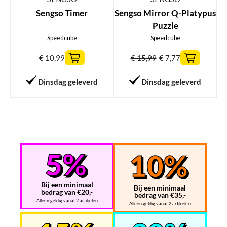
Sengso Timer
Sengso Mirror Q-Platypus
Puzzle
Speedcube
Speedcube
€
10,99
€
15,99
€
7,77
Dinsdag geleverd
Dinsdag geleverd
Bij een minimaal
Bij een minimaal
bedrag van €20,-
bedrag van €35,-
Alleen geldig vanaf 2 artikelen
Alleen geldig vanaf 2 artikelen