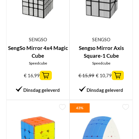
SENGSO
SENGSO
SengSo Mirror 4x4 Magic
Sengso Mirror Axis
Cube
Square-1 Cube
Speedcube
Speedcube
€
16,99
€
15,99
€
10,79
Dinsdag geleverd
Dinsdag geleverd
43%