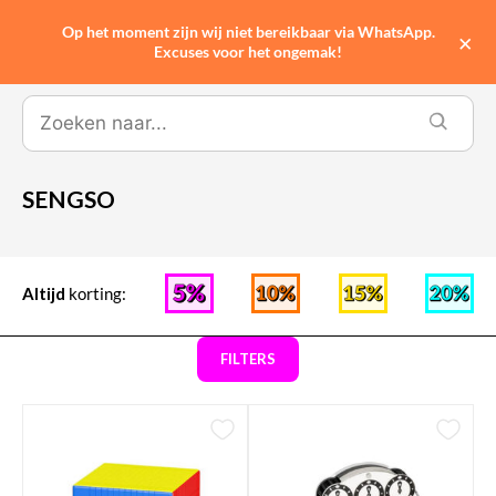
Op het moment zijn wij niet bereikbaar via WhatsApp.
0
×
Excuses voor het ongemak!
SENGSO
Altijd
korting:
FILTERS