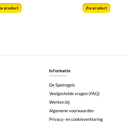
ie product
Zie product
Informatie
De Spelregels
Veelgestelde vragen (FAQ)
Werken bij
Algemene voorwaarden
Privacy- en cookieverklaring