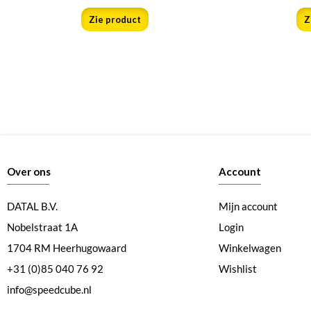
Zie product
Z
Over ons
Account
DATAL B.V.
Mijn account
Nobelstraat 1A
Login
1704 RM Heerhugowaard
Winkelwagen
+31 (0)85 040 76 92
Wishlist
info@speedcube.nl