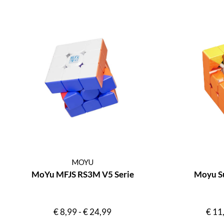
MOYU
MoYu MFJS RS3M V5 Serie
Moyu S
€
8,99
-
€
24,99
€
11