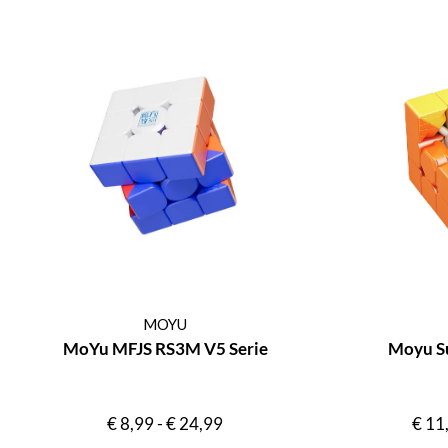
MOYU
MoYu MFJS RS3M V5 Serie
Moyu S
€
8,99
-
€
24,99
€
11