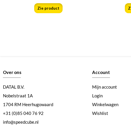
Zie product
Z
Over ons
Account
DATAL B.V.
Mijn account
Nobelstraat 1A
Login
1704 RM Heerhugowaard
Winkelwagen
+31 (0)85 040 76 92
Wishlist
info@speedcube.nl