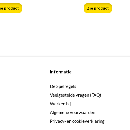
ie product
Zie product
Informatie
De Spelregels
Veelgestelde vragen (FAQ)
Werken bij
Algemene voorwaarden
Privacy- en cookieverklaring