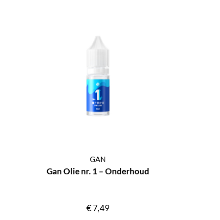
GAN
Gan Olie nr. 1 – Onderhoud
€
7,49