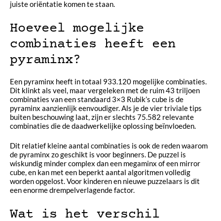
juiste oriëntatie komen te staan.
Hoeveel mogelijke
combinaties heeft een
pyraminx?
Een pyraminx heeft in totaal 933.120 mogelijke combinaties.
Dit klinkt als veel, maar vergeleken met de ruim 43 triljoen
combinaties van een standaard 3×3 Rubik’s cube is de
pyraminx aanzienlijk eenvoudiger. Als je de vier triviale tips
buiten beschouwing laat, zijn er slechts 75.582 relevante
combinaties die de daadwerkelijke oplossing beïnvloeden.
Dit relatief kleine aantal combinaties is ook de reden waarom
de pyraminx zo geschikt is voor beginners. De puzzel is
wiskundig minder complex dan een megaminx of een mirror
cube, en kan met een beperkt aantal algoritmen volledig
worden opgelost. Voor kinderen en nieuwe puzzelaars is dit
een enorme drempelverlagende factor.
Wat is het verschil