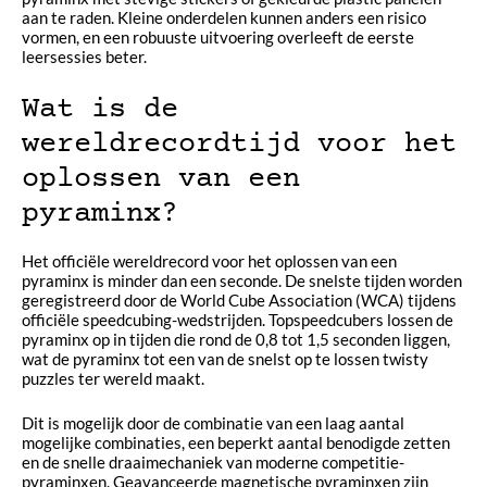
aan te raden. Kleine onderdelen kunnen anders een risico
vormen, en een robuuste uitvoering overleeft de eerste
leersessies beter.
Wat is de
wereldrecordtijd voor het
oplossen van een
pyraminx?
Het officiële wereldrecord voor het oplossen van een
pyraminx is minder dan een seconde. De snelste tijden worden
geregistreerd door de World Cube Association (WCA) tijdens
officiële speedcubing-wedstrijden. Topspeedcubers lossen de
pyraminx op in tijden die rond de 0,8 tot 1,5 seconden liggen,
wat de pyraminx tot een van de snelst op te lossen twisty
puzzles ter wereld maakt.
Dit is mogelijk door de combinatie van een laag aantal
mogelijke combinaties, een beperkt aantal benodigde zetten
en de snelle draaimechaniek van moderne competitie-
pyraminxen. Geavanceerde magnetische pyraminxen zijn