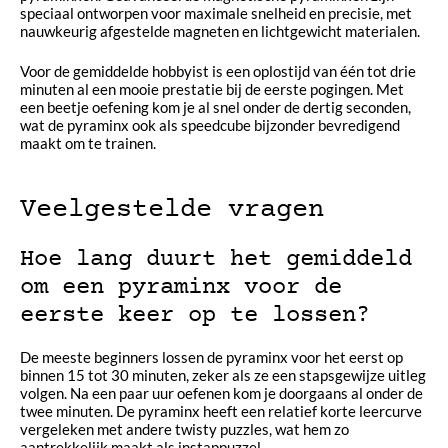
speciaal ontworpen voor maximale snelheid en precisie, met
nauwkeurig afgestelde magneten en lichtgewicht materialen.
Voor de gemiddelde hobbyist is een oplostijd van één tot drie
minuten al een mooie prestatie bij de eerste pogingen. Met
een beetje oefening kom je al snel onder de dertig seconden,
wat de pyraminx ook als speedcube bijzonder bevredigend
maakt om te trainen.
Veelgestelde vragen
Hoe lang duurt het gemiddeld
om een pyraminx voor de
eerste keer op te lossen?
De meeste beginners lossen de pyraminx voor het eerst op
binnen 15 tot 30 minuten, zeker als ze een stapsgewijze uitleg
volgen. Na een paar uur oefenen kom je doorgaans al onder de
twee minuten. De pyraminx heeft een relatief korte leercurve
vergeleken met andere twisty puzzles, wat hem zo
aantrekkelijk maakt als instappuzzel.