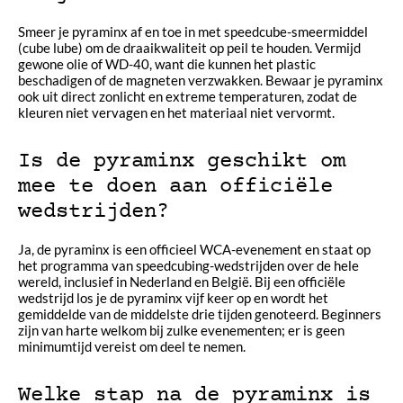
Smeer je pyraminx af en toe in met speedcube-smeermiddel
(cube lube) om de draaikwaliteit op peil te houden. Vermijd
gewone olie of WD-40, want die kunnen het plastic
beschadigen of de magneten verzwakken. Bewaar je pyraminx
ook uit direct zonlicht en extreme temperaturen, zodat de
kleuren niet vervagen en het materiaal niet vervormt.
Is de pyraminx geschikt om
mee te doen aan officiële
wedstrijden?
Ja, de pyraminx is een officieel WCA-evenement en staat op
het programma van speedcubing-wedstrijden over de hele
wereld, inclusief in Nederland en België. Bij een officiële
wedstrijd los je de pyraminx vijf keer op en wordt het
gemiddelde van de middelste drie tijden genoteerd. Beginners
zijn van harte welkom bij zulke evenementen; er is geen
minimumtijd vereist om deel te nemen.
Welke stap na de pyraminx is