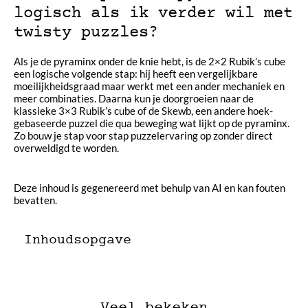
logisch als ik verder wil met
twisty puzzles?
Als je de pyraminx onder de knie hebt, is de 2×2 Rubik’s cube
een logische volgende stap: hij heeft een vergelijkbare
moeilijkheidsgraad maar werkt met een ander mechaniek en
meer combinaties. Daarna kun je doorgroeien naar de
klassieke 3×3 Rubik’s cube of de Skewb, een andere hoek-
gebaseerde puzzel die qua beweging wat lijkt op de pyraminx.
Zo bouw je stap voor stap puzzelervaring op zonder direct
overweldigd te worden.
Deze inhoud is gegenereerd met behulp van AI en kan fouten
bevatten.
Inhoudsopgave
Veel bekeken