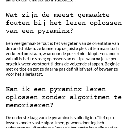
Wat zijn de meest gemaakte
fouten bij het leren oplossen
van een pyraminx?
Een veelgemaakte fout is het vergeten van de oriëntatie van
de randstukken: ze kunnen op de juiste plek zitten maar toch
verkeerd om staan, waardoor de puzzel niet klopt. Een andere
valkuil is het te vroeg oplossen van de tips, waarna je ze per
ongeluk weer verstoort tijdens de volgende stappen. Begin je
met de tips en zet ze daarna pas definitief vast, of bewaar ze
voor het allerlaatst.
Kan ik een pyraminx leren
oplossen zonder algoritmen te
memoriseren?
De onderste laag van de pyraminx is volledig intuïtief op te
lossen zonder vaste algoritmen, gewoon door logisch
redeneren en uitproberen. Voor de bovenste laag zijn echter