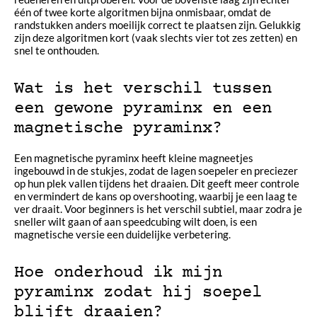
één of twee korte algoritmen bijna onmisbaar, omdat de
randstukken anders moeilijk correct te plaatsen zijn. Gelukkig
zijn deze algoritmen kort (vaak slechts vier tot zes zetten) en
snel te onthouden.
Wat is het verschil tussen
een gewone pyraminx en een
magnetische pyraminx?
Een magnetische pyraminx heeft kleine magneetjes
ingebouwd in de stukjes, zodat de lagen soepeler en preciezer
op hun plek vallen tijdens het draaien. Dit geeft meer controle
en vermindert de kans op overshooting, waarbij je een laag te
ver draait. Voor beginners is het verschil subtiel, maar zodra je
sneller wilt gaan of aan speedcubing wilt doen, is een
magnetische versie een duidelijke verbetering.
Hoe onderhoud ik mijn
pyraminx zodat hij soepel
blijft draaien?