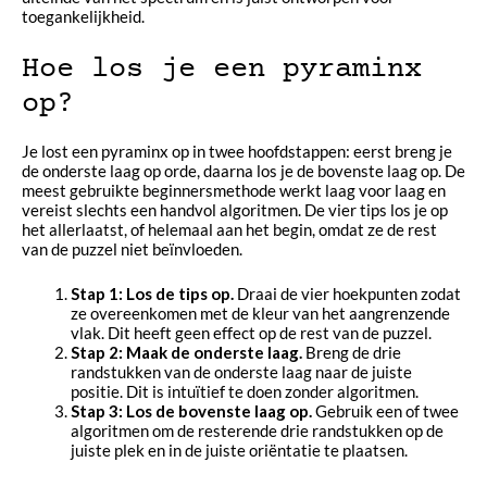
toegankelijkheid.
Hoe los je een pyraminx
op?
Je lost een pyraminx op in twee hoofdstappen: eerst breng je
de onderste laag op orde, daarna los je de bovenste laag op. De
meest gebruikte beginnersmethode werkt laag voor laag en
vereist slechts een handvol algoritmen. De vier tips los je op
het allerlaatst, of helemaal aan het begin, omdat ze de rest
van de puzzel niet beïnvloeden.
Stap 1: Los de tips op.
Draai de vier hoekpunten zodat
ze overeenkomen met de kleur van het aangrenzende
vlak. Dit heeft geen effect op de rest van de puzzel.
Stap 2: Maak de onderste laag.
Breng de drie
randstukken van de onderste laag naar de juiste
positie. Dit is intuïtief te doen zonder algoritmen.
Stap 3: Los de bovenste laag op.
Gebruik een of twee
algoritmen om de resterende drie randstukken op de
juiste plek en in de juiste oriëntatie te plaatsen.