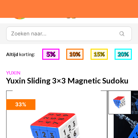
0
Altijd
korting:
YUXIN
Yuxin Sliding 3×3 Magnetic Sudoku
33%