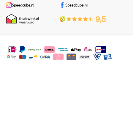
Speedcube.nl
Speedcube.nl