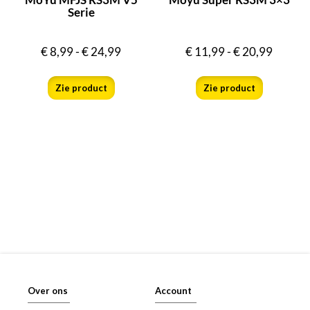
Serie
€
8,99
-
€
24,99
€
11,99
-
€
20,99
Zie product
Zie product
Over ons
Account