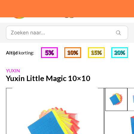
0
Altijd
korting:
YUXIN
Yuxin Little Magic 10×10