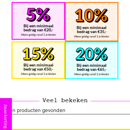
Bij een minimaal
Bij een minimaal
bedrag van €20,-
bedrag van €35,-
Alleen geldig vanaf 2 artikelen
Alleen geldig vanaf 2 artikelen
Bij een minimaal
Bij een minimaal
bedrag van €50,-
bedrag van €65,-
Alleen geldig vanaf 2 artikelen
Alleen geldig vanaf 2 artikelen
Veel bekeken
Jouw korting
Geen producten gevonden