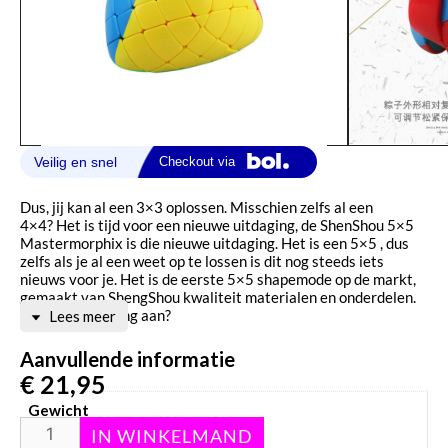
Dus, jij kan al een 3×3 oplossen. Misschien zelfs al een
4×4? Het is tijd voor een nieuwe uitdaging, de ShenShou 5×5
Mastermorphix is die nieuwe uitdaging. Het is een 5×5 , dus
zelfs als je al een weet op te lossen is dit nog steeds iets
nieuws voor je. Het is de eerste 5×5 shapemode op de markt,
gemaakt van ShengShou kwaliteit materialen en onderdelen.
Ga jij de uitdaging aan?
Lees meer
Aanvullende informatie
€
21,95
Gewicht
158 g