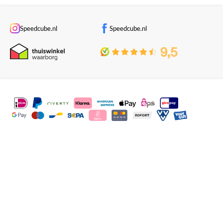
Speedcube.nl
Speedcube.nl