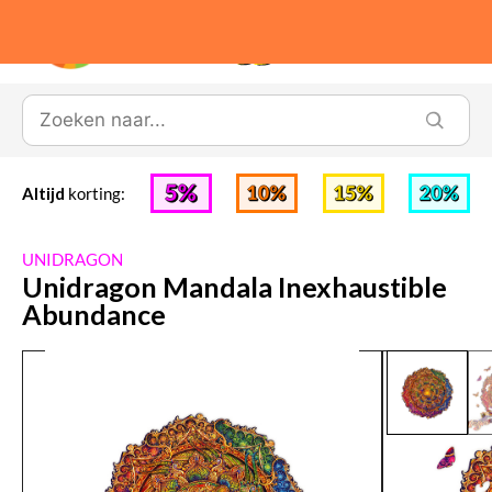
0
Altijd
korting:
UNIDRAGON
Unidragon Mandala Inexhaustible
Abundance