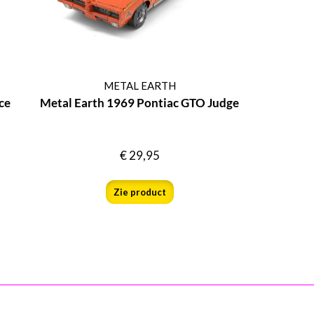
METAL EARTH
ce
Metal Earth 1969 Pontiac GTO Judge
€
29,95
Zie product