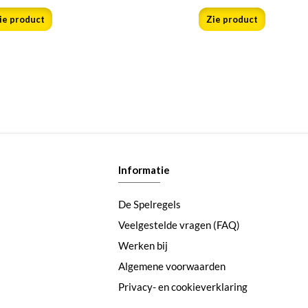
ie product
Zie product
Informatie
De Spelregels
Veelgestelde vragen (FAQ)
Werken bij
Algemene voorwaarden
Privacy- en cookieverklaring