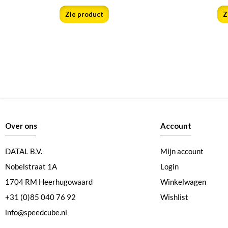
Zie product
Z
Over ons
Account
DATAL B.V.
Mijn account
Nobelstraat 1A
Login
1704 RM Heerhugowaard
Winkelwagen
+31 (0)85 040 76 92
Wishlist
info@speedcube.nl