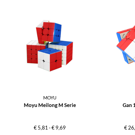
MOYU
Moyu Meilong M Serie
Gan 
€
5,81
-
€
9,69
€
26