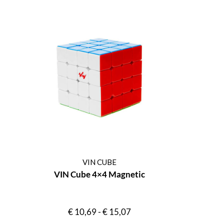
VIN CUBE
VIN Cube 4×4 Magnetic
€
10,69
-
€
15,07