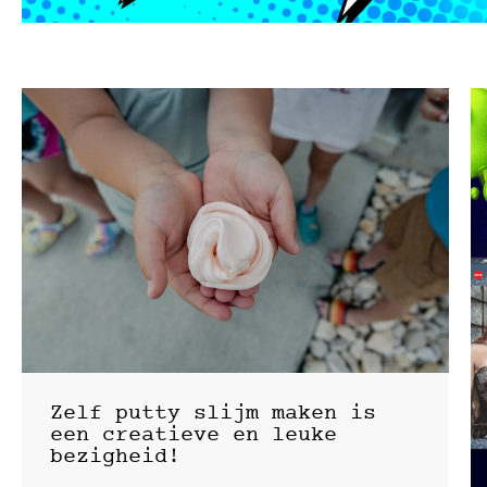
Zelf putty slijm maken is
een creatieve en leuke
bezigheid!