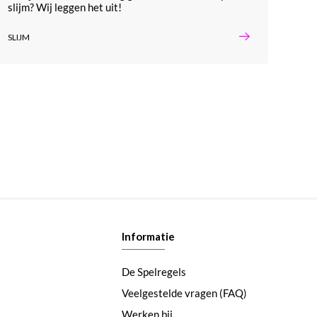
slijm? Wij leggen het uit!
SLIJM
Informatie
De Spelregels
Veelgestelde vragen (FAQ)
Werken bij