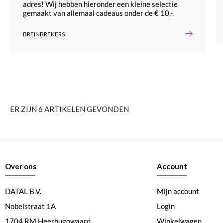
adres! Wij hebben hieronder een kleine selectie
gemaakt van allemaal cadeaus onder de € 10,-.
BREINBREKERS
ER ZIJN 6 ARTIKELEN GEVONDEN
Over ons
Account
DATAL B.V.
Mijn account
Nobelstraat 1A
Login
1704 RM Heerhugowaard
Winkelwagen