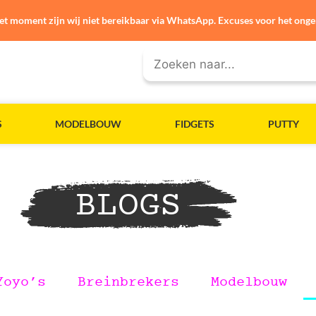
et moment zijn wij niet bereikbaar via WhatsApp. Excuses voor het ong
S
MODELBOUW
FIDGETS
PUTTY
BLOGS
Yoyo’s
Breinbrekers
Modelbouw