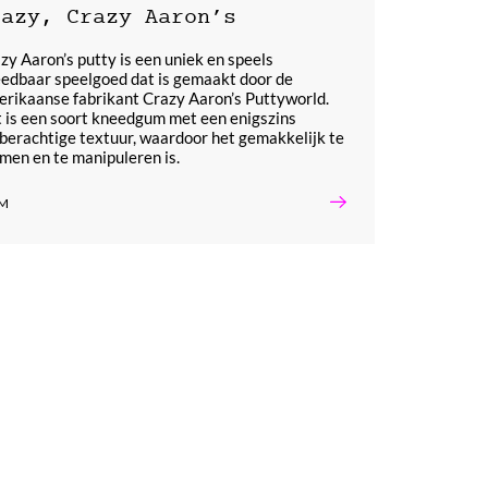
razy, Crazy Aaron’s
zy Aaron’s putty is een uniek en speels
edbaar speelgoed dat is gemaakt door de
rikaanse fabrikant Crazy Aaron’s Puttyworld.
 is een soort kneedgum met een enigszins
berachtige textuur, waardoor het gemakkelijk te
men en te manipuleren is.
JM