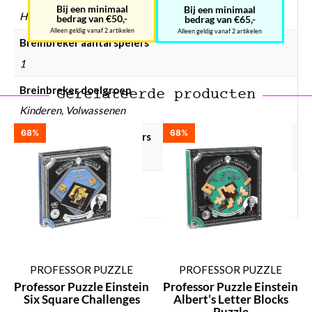
Bij een minimaal
Bij een minimaal
Hout
bedrag van €50,-
bedrag van €65,-
Alleen geldig vanaf 2 artikelen
Alleen geldig vanaf 2 artikelen
Breinbreker aantal spelers
1
Breinbreker doelgroep
Gerelateerde producten
Kinderen, Volwassenen
68%
68%
Breinbreker hersenkrakers
Ja
Breinbreker prijsklasse
Breinbreker € 10 – € 25
PROFESSOR PUZZLE
PROFESSOR PUZZLE
Professor Puzzle Einstein
Professor Puzzle Einstein
Six Square Challenges
Albert’s Letter Blocks
Puzzle