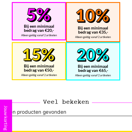
Bij een minimaal
Bij een minimaal
bedrag van €20,-
bedrag van €35,-
Alleen geldig vanaf 2 artikelen
Alleen geldig vanaf 2 artikelen
Bij een minimaal
Bij een minimaal
bedrag van €50,-
bedrag van €65,-
Alleen geldig vanaf 2 artikelen
Alleen geldig vanaf 2 artikelen
Veel bekeken
Jouw korting
Geen producten gevonden