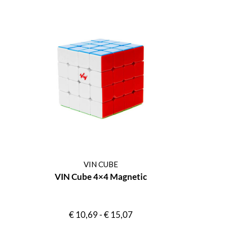
VIN CUBE
VIN Cube 4×4 Magnetic
€
10,69
-
€
15,07