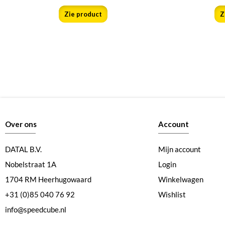
Zie product
Z
Over ons
Account
DATAL B.V.
Mijn account
Nobelstraat 1A
Login
1704 RM Heerhugowaard
Winkelwagen
+31 (0)85 040 76 92
Wishlist
info@speedcube.nl