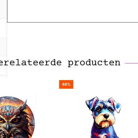
erelateerde producten
68%