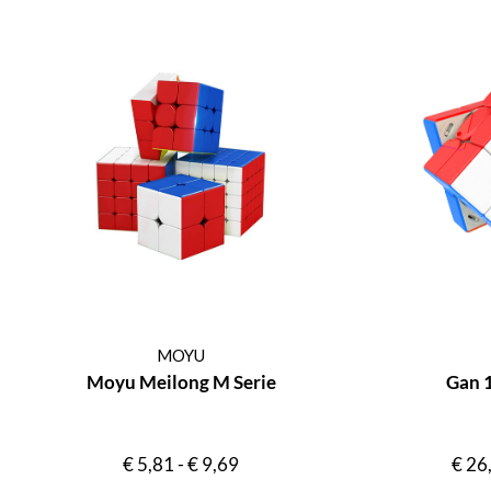
MOYU
Moyu Meilong M Serie
Gan 
€
5,81
-
€
9,69
€
26