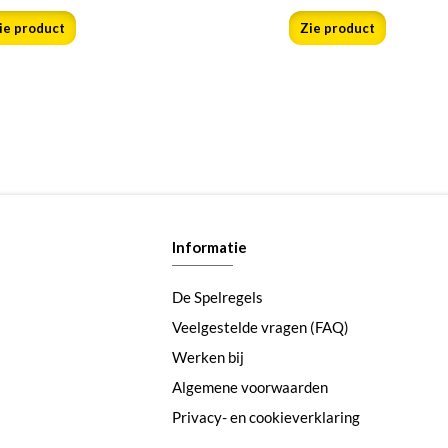
ie product
Zie product
Informatie
De Spelregels
Veelgestelde vragen (FAQ)
Werken bij
Algemene voorwaarden
Privacy- en cookieverklaring