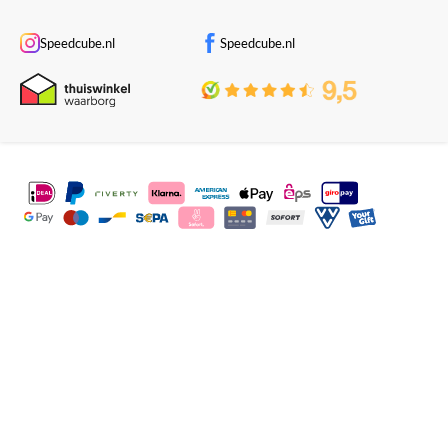
Speedcube.nl
Speedcube.nl