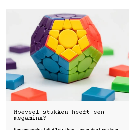
Hoeveel stukken heeft een
megaminx?
Een megaminx telt 62 stukken — meer dan twee keer