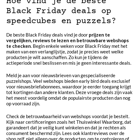
Hoe vind je de beste
Black Friday deals op
speedcubes en puzzels?
De beste Black Friday deals vind je door
prijzen te
vergelijken, reviews te lezen en betrouwbare webshops
te checken
. Begin enkele weken voor Black Friday met het
maken van een verlanglijstje, zodat je precies weet welke
producten je wilt aanschaffen. Zo kun je tijdens de
actieperiode snel beslissen en mis je geen interessante deals.
Meld je aan voor nieuwsbrieven van gespecialiseerde
puzzelshops. Veel webshops bieden early bird deals exclusief
voor nieuwsbriefabonnees, waardoor je eerder toegang krijgt
tot kortingen dan andere klanten. Deze vroege deals zijn vaak
het meest voordelig omdat de populairste producten dan nog
op voorraad zijn.
Check de betrouwbaarheid van webshops voordat je bestelt.
Kijk naar certificeringen zoals het Thuiswinkel Waarborg, dat
garandeert dat je veilig kunt winkelen en dat je rechten als
consument beschermd zijn. Lees ook klantreviews over de
shop zelf, niet alleen over de producten, om te controleren of