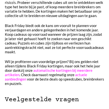
risico’s. Probeer verschillende cubes uit om te ontdekken welk
type het beste bij je past, of koop meerdere breinbrekers om
variatie te hebben. De kortingen maken het betaalbaar om je
collectie uit te breiden en nieuwe uitdagingen aan te gaan.
Black Friday biedt ook de kans om vooruit te plannen voor
verjaardagen en andere gelegenheden in het komende jaar.
Koop cadeaus op voorraad wanneer de prijzen laag zijn, zodat
je later niet gehaast hoeft te zoeken naar een geschikt
cadeau. Puzzels en cubes zijn tijdloos en verliezen hun
aantrekkingskracht niet, wat ze tot perfecte voorraadcadeaus
maakt.
Wil je profiteren van voordelige prijzen? Bij ons gelden niet
alleen tijdens Black Friday kortingen, maar ook het hele jaar
door dankzij onze
automatische kortingen bij meerdere
artikelen
. Check daarnaast regelmatig onze
actuele
aanbiedingen
voor de beste deals op speedcubes, breinbrekers
en puzzels.
Veelgestelde vragen