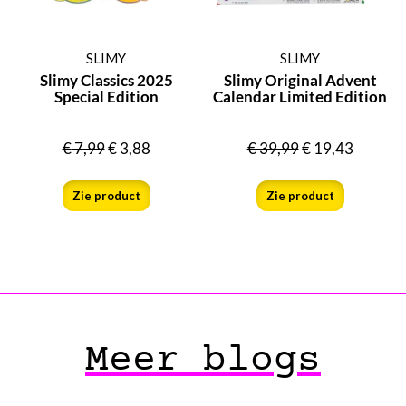
SLIMY
SLIMY
Slimy Classics 2025
Slimy Original Advent
Special Edition
Calendar Limited Edition
€
7,99
€
3,88
€
39,99
€
19,43
Zie product
Zie product
Meer blogs