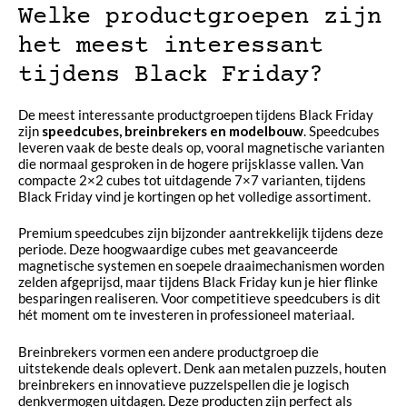
Welke productgroepen zijn
het meest interessant
tijdens Black Friday?
De meest interessante productgroepen tijdens Black Friday
zijn
speedcubes, breinbrekers en modelbouw
. Speedcubes
leveren vaak de beste deals op, vooral magnetische varianten
die normaal gesproken in de hogere prijsklasse vallen. Van
compacte 2×2 cubes tot uitdagende 7×7 varianten, tijdens
Black Friday vind je kortingen op het volledige assortiment.
Premium speedcubes zijn bijzonder aantrekkelijk tijdens deze
periode. Deze hoogwaardige cubes met geavanceerde
magnetische systemen en soepele draaimechanismen worden
zelden afgeprijsd, maar tijdens Black Friday kun je hier flinke
besparingen realiseren. Voor competitieve speedcubers is dit
hét moment om te investeren in professioneel materiaal.
Breinbrekers vormen een andere productgroep die
uitstekende deals oplevert. Denk aan metalen puzzels, houten
breinbrekers en innovatieve puzzelspellen die je logisch
denkvermogen uitdagen. Deze producten zijn perfect als