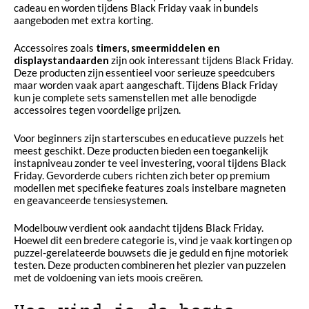
cadeau en worden tijdens Black Friday vaak in bundels
aangeboden met extra korting.
Accessoires zoals
timers, smeermiddelen en
displaystandaarden
zijn ook interessant tijdens Black Friday.
Deze producten zijn essentieel voor serieuze speedcubers
maar worden vaak apart aangeschaft. Tijdens Black Friday
kun je complete sets samenstellen met alle benodigde
accessoires tegen voordelige prijzen.
Voor beginners zijn starterscubes en educatieve puzzels het
meest geschikt. Deze producten bieden een toegankelijk
instapniveau zonder te veel investering, vooral tijdens Black
Friday. Gevorderde cubers richten zich beter op premium
modellen met specifieke features zoals instelbare magneten
en geavanceerde tensiesystemen.
Modelbouw verdient ook aandacht tijdens Black Friday.
Hoewel dit een bredere categorie is, vind je vaak kortingen op
puzzel-gerelateerde bouwsets die je geduld en fijne motoriek
testen. Deze producten combineren het plezier van puzzelen
met de voldoening van iets moois creëren.