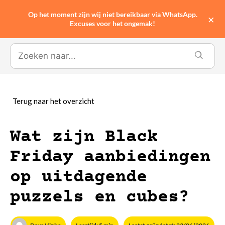
Op het moment zijn wij niet bereikbaar via WhatsApp.
0
×
Excuses voor het ongemak!
Wat zijn Black
Friday aanbiedingen
op uitdagende
puzzels en cubes?