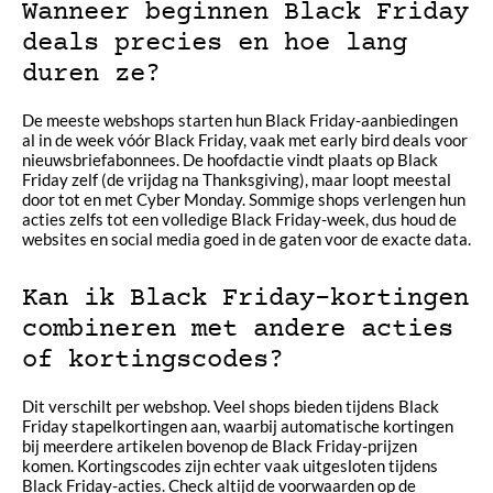
Wanneer beginnen Black Friday
deals precies en hoe lang
duren ze?
De meeste webshops starten hun Black Friday-aanbiedingen
al in de week vóór Black Friday, vaak met early bird deals voor
nieuwsbriefabonnees. De hoofdactie vindt plaats op Black
Friday zelf (de vrijdag na Thanksgiving), maar loopt meestal
door tot en met Cyber Monday. Sommige shops verlengen hun
acties zelfs tot een volledige Black Friday-week, dus houd de
websites en social media goed in de gaten voor de exacte data.
Kan ik Black Friday-kortingen
combineren met andere acties
of kortingscodes?
Dit verschilt per webshop. Veel shops bieden tijdens Black
Friday stapelkortingen aan, waarbij automatische kortingen
bij meerdere artikelen bovenop de Black Friday-prijzen
komen. Kortingscodes zijn echter vaak uitgesloten tijdens
Black Friday-acties. Check altijd de voorwaarden op de