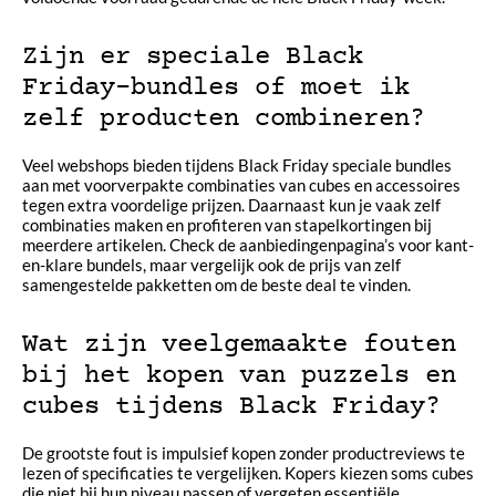
Zijn er speciale Black
Friday-bundles of moet ik
zelf producten combineren?
Veel webshops bieden tijdens Black Friday speciale bundles
aan met voorverpakte combinaties van cubes en accessoires
tegen extra voordelige prijzen. Daarnaast kun je vaak zelf
combinaties maken en profiteren van stapelkortingen bij
meerdere artikelen. Check de aanbiedingenpagina’s voor kant-
en-klare bundels, maar vergelijk ook de prijs van zelf
samengestelde pakketten om de beste deal te vinden.
Wat zijn veelgemaakte fouten
bij het kopen van puzzels en
cubes tijdens Black Friday?
De grootste fout is impulsief kopen zonder productreviews te
lezen of specificaties te vergelijken. Kopers kiezen soms cubes
die niet bij hun niveau passen of vergeten essentiële