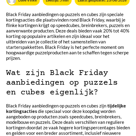
Dave Vinke
Leestijd: 5 min
Laatst geüpdatet: 23/06/2026
Black Friday aanbiedingen op puzzels en cubes zijn speciale
kortingsacties die plaatsvinden rond Black Friday, waarbij je
flinke kortingen krijgt op speedcubes, breinbrekers, puzzels en
aanverwante producten. Deze deals bieden vaak 20% tot 40%
korting op populaire artikelen en zijn ideaal voor het
uitbreiden van je collectie of het samenstellen van
starterspakketten. Black Friday is het perfecte moment om
hoogwaardige puzzelproducten aan te schaffen tegen scherpe
prijzen.
Wat zijn Black Friday
aanbiedingen op puzzels
en cubes eigenlijk?
Black Friday aanbiedingen op puzzels en cubes zijn
tijdelijke
kortingsacties
die speciaal voor deze koopdag worden
aangeboden op producten zoals speedcubes, breinbrekers,
modelbouw en puzzels. Deze deals verschillen van reguliere
kortingen doordat ze vaak hogere kortingspercentages bieden
en gelden voor een breder assortiment, inclusief nieuwere