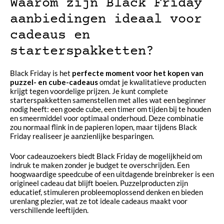
Waarom zijn Black Friday
aanbiedingen ideaal voor
cadeaus en
starterspakketten?
Black Friday is het
perfecte moment voor het kopen van
puzzel- en cube-cadeaus
omdat je kwalitatieve producten
krijgt tegen voordelige prijzen. Je kunt complete
starterspakketten samenstellen met alles wat een beginner
nodig heeft: een goede cube, een timer om tijden bij te houden
en smeermiddel voor optimaal onderhoud. Deze combinatie
zou normaal flink in de papieren lopen, maar tijdens Black
Friday realiseer je aanzienlijke besparingen.
Voor cadeauzoekers biedt Black Friday de mogelijkheid om
indruk te maken zonder je budget te overschrijden. Een
hoogwaardige speedcube of een uitdagende breinbreker is een
origineel cadeau dat blijft boeien. Puzzelproducten zijn
educatief, stimuleren probleemoplossend denken en bieden
urenlang plezier, wat ze tot ideale cadeaus maakt voor
verschillende leeftijden.