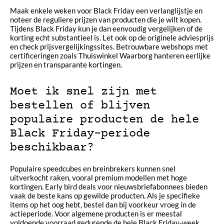
Maak enkele weken voor Black Friday een verlanglijstje en
noteer de reguliere prijzen van producten die je wilt kopen.
Tijdens Black Friday kun je dan eenvoudig vergelijken of de
korting echt substantieel is. Let ook op de originele adviesprijs
en check prijsvergelijkingssites. Betrouwbare webshops met
certificeringen zoals Thuiswinkel Waarborg hanteren eerlijke
prijzen en transparante kortingen.
Moet ik snel zijn met
bestellen of blijven
populaire producten de hele
Black Friday-periode
beschikbaar?
Populaire speedcubes en breinbrekers kunnen snel
uitverkocht raken, vooral premium modellen met hoge
kortingen. Early bird deals voor nieuwsbriefabonnees bieden
vaak de beste kans op gewilde producten. Als je specifieke
items op het oog hebt, bestel dan bij voorkeur vroeg in de
actieperiode. Voor algemene producten is er meestal
voldoende voorraad gedurende de hele Black Friday-week.