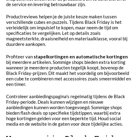
de service en levering betrouwbaar zijn.
Productreviews helpen je de juiste keuze maken tussen
verschillende cubes en puzzels. Tijdens Black Friday is het
verleidelijk om impulsief te kopen, maar neem de tijd om
specificaties te vergelijken. Let op details zoals
magneetsterkte, draaisnelheid en materiaalklasse, vooral bij
duurdere aankopen.
Profiteer van
stapelkortingen en automatische kortingen
bij meerdere artikelen. Sommige shops bieden extra korting
wanneer je meerdere producten tegelijk koopt, bovenop de
Black Friday-prijzen. Dit maakt het voordelig om bijvoorbeeld
een cube te combineren met accessoires zoals smeermiddel en
een timer.
Controleer aanbiedingspagina’s regelmatig tijdens de Black
Friday-periode. Deals kunnen wijzigen en nieuwe
aanbiedingen kunnen worden toegevoegd. Sommige shops
bieden flash deals op specifieke tijdstippen, waarbij extra
hoge kortingen gelden voor een beperkte tijd. Houd social
media en de website in de gaten voor deze tijdelijke acties.