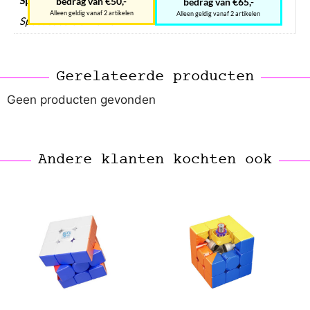
Speedcube prijsklasse
bedrag van €50,-
bedrag van €65,-
Alleen geldig vanaf 2 artikelen
Alleen geldig vanaf 2 artikelen
Speedcube € 0 – € 10
Gerelateerde producten
Geen producten gevonden
Andere klanten kochten ook