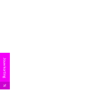
Jouw korting
%