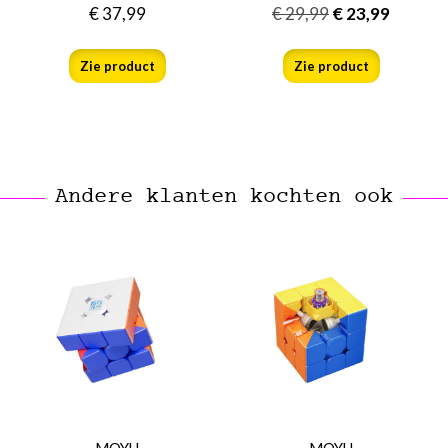
€
37,99
€
29,99
€
23,99
Zie product
Zie product
Andere klanten kochten ook
MOYU
MOYU