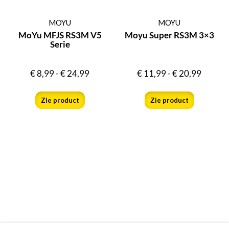
MOYU
MOYU
MoYu MFJS RS3M V5
Moyu Super RS3M 3×3
Serie
€
8,99
-
€
24,99
€
11,99
-
€
20,99
Zie product
Zie product