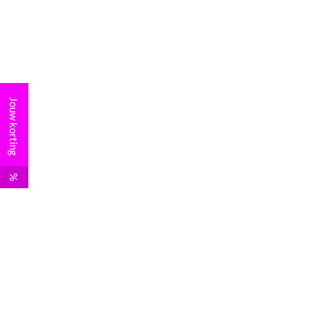
Jouw korting
%