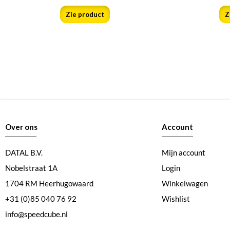
Zie product
Z
Over ons
Account
DATAL B.V.
Mijn account
Nobelstraat 1A
Login
1704 RM Heerhugowaard
Winkelwagen
+31 (0)85 040 76 92
Wishlist
info@speedcube.nl