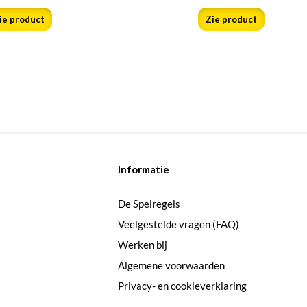
ie product
Zie product
Informatie
De Spelregels
Veelgestelde vragen (FAQ)
Werken bij
Algemene voorwaarden
Privacy- en cookieverklaring