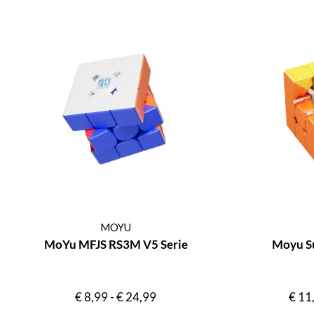
MOYU
MoYu MFJS RS3M V5 Serie
Moyu S
€
8,99
-
€
24,99
€
11