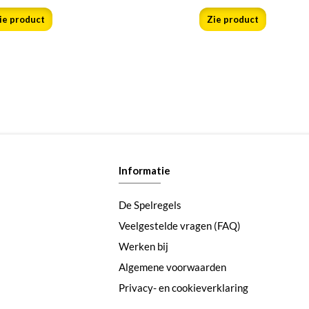
ie product
Zie product
Informatie
De Spelregels
Veelgestelde vragen (FAQ)
Werken bij
Algemene voorwaarden
Privacy- en cookieverklaring