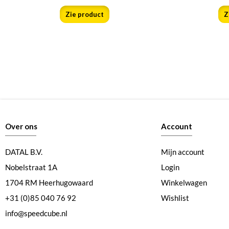
Zie product
Z
Over ons
Account
DATAL B.V.
Mijn account
Nobelstraat 1A
Login
1704 RM Heerhugowaard
Winkelwagen
+31 (0)85 040 76 92
Wishlist
info@speedcube.nl