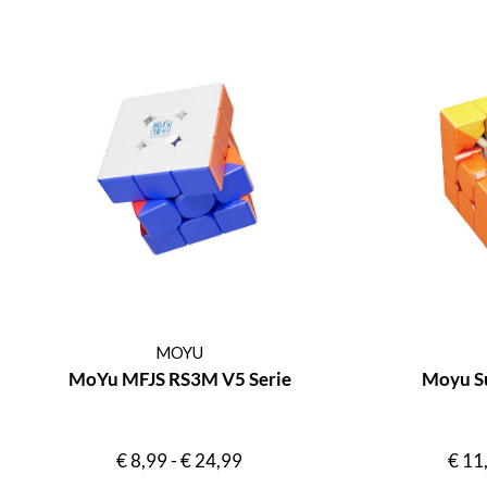
MOYU
MoYu MFJS RS3M V5 Serie
Moyu S
€
8,99
-
€
24,99
€
11