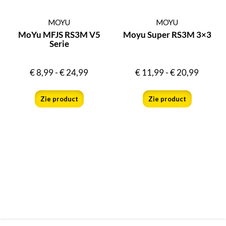
MOYU
MOYU
MoYu MFJS RS3M V5
Moyu Super RS3M 3×3
Serie
€
8,99
-
€
24,99
€
11,99
-
€
20,99
Zie product
Zie product