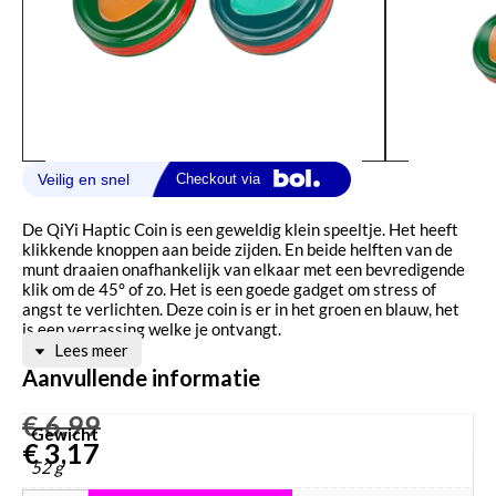
De QiYi Haptic Coin is een geweldig klein speeltje. Het heeft
klikkende knoppen aan beide zijden. En beide helften van de
munt draaien onafhankelijk van elkaar met een bevredigende
klik om de 45° of zo. Het is een goede gadget om stress of
angst te verlichten. Deze coin is er in het groen en blauw, het
is een verrassing welke je ontvangt.
Lees meer
Aanvullende informatie
€
6,99
Gewicht
€
3,17
52 g