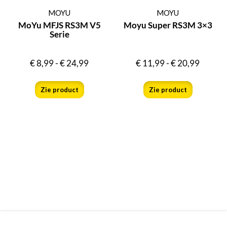
MOYU
MOYU
MoYu MFJS RS3M V5
Moyu Super RS3M 3×3
Serie
€
8,99
-
€
24,99
€
11,99
-
€
20,99
Zie product
Zie product