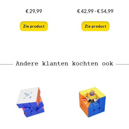
€
29,99
€
42,99
-
€
54,99
Zie product
Zie product
Andere klanten kochten ook