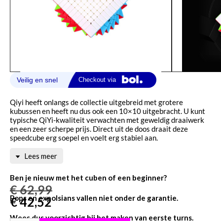
Qiyi heeft onlangs de collectie uitgebreid met grotere
kubussen en heeft nu dus ook een 10×10 uitgebracht. U kunt
typische QiYi-kwaliteit verwachten met geweldig draaiwerk
en een zeer scherpe prijs. Direct uit de doos draait deze
speedcube erg soepel en voelt erg stabiel aan.
Lees meer
Ben je nieuw met het cuben of een beginner?
€
62,99
Pops en expolsians vallen niet onder de garantie.
€
42,52
Wees dus voorzichtig bij het maken van eerste turns.