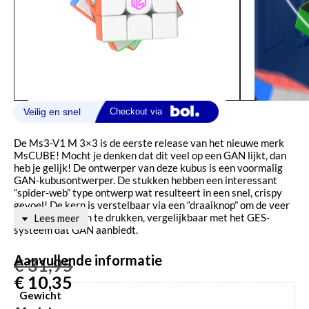
De Ms3-V1 M 3×3 is de eerste release van het nieuwe merk
MsCUBE! Mocht je denken dat dit veel op een GAN lijkt, dan
heb je gelijk! De ontwerper van deze kubus is een voormalig
GAN-kubusontwerper. De stukken hebben een interessant
“spider-web” type ontwerp wat resulteert in een snel, crispy
gevoel! De kern is verstelbaar via een “draaiknop” om de veer
naar wens samen te drukken, vergelijkbaar met het GES-
Lees meer
systeem dat GAN aanbiedt.
Aanvullende informatie
€
31,95
€
10,35
Gewicht