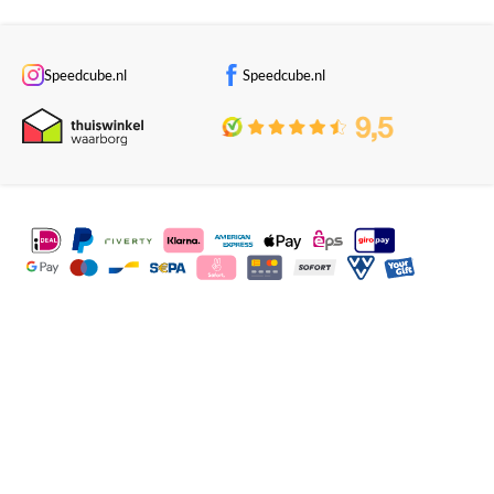
Speedcube.nl
Speedcube.nl