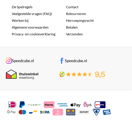
De Spelregels
Contact
Veelgestelde vragen (FAQ)
Retourneren
Werken bij
Herroepingsrecht
Algemene voorwaarden
Betalen
Privacy- en cookieverklaring
Verzenden
Speedcube.nl
Speedcube.nl