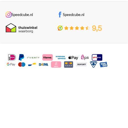
Speedcube.nl
Speedcube.nl