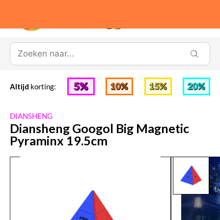
0
Altijd
korting:
DIANSHENG
Diansheng Googol Big Magnetic
Pyraminx 19.5cm