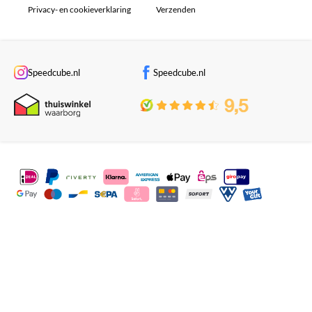
Privacy- en cookieverklaring
Verzenden
Speedcube.nl
Speedcube.nl