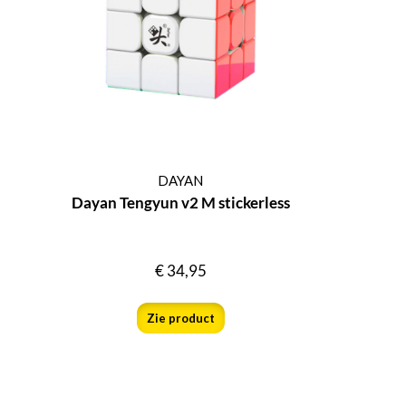
DAYAN
Dayan Tengyun v2 M stickerless
€
34,95
Zie product