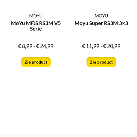
MOYU
MOYU
MoYu MFJS RS3M V5
Moyu Super RS3M 3×3
Serie
€
8,99
-
€
24,99
€
11,99
-
€
20,99
Zie product
Zie product