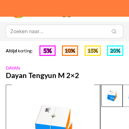
0
Altijd
korting:
DAYAN
Dayan Tengyun M 2×2