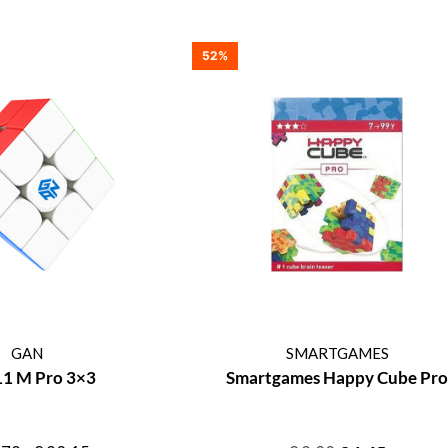
52%
GAN
SMARTGAMES
11 M Pro 3×3
Smartgames Happy Cube Pro