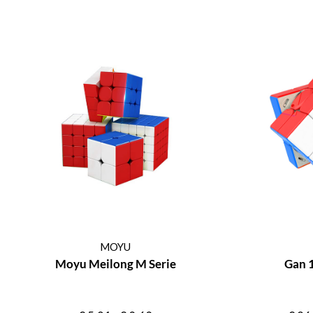
MOYU
Moyu Meilong M Serie
Gan 