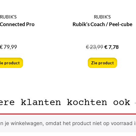
RUBIK’S
RUBIK’S
 Connected Pro
Rubik’s Coach / Peel-cube
€
79,99
€
23,99
€
7,78
ie product
Zie product
ere klanten kochten ook
n je winkelwagen, omdat het product niet op voorraad i