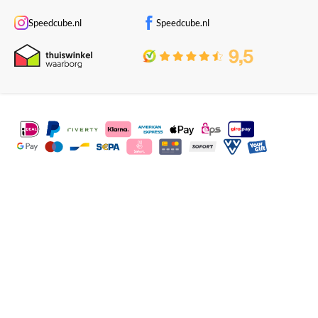
Speedcube.nl
Speedcube.nl