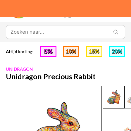
0
Altijd
korting:
UNIDRAGON
Unidragon Precious Rabbit