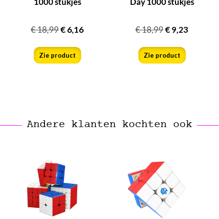
1000 stukjes
Day 1000 stukjes
€
18,99
€
6,16
€
18,99
€
9,23
Zie product
Zie product
Andere klanten kochten ook