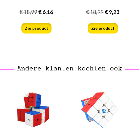
€
18,99
€
6,16
€
18,99
€
9,23
Zie product
Zie product
Andere klanten kochten ook