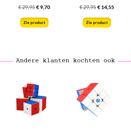
€
29,95
€
9,70
€
29,95
€
14,55
Zie product
Zie product
Andere klanten kochten ook