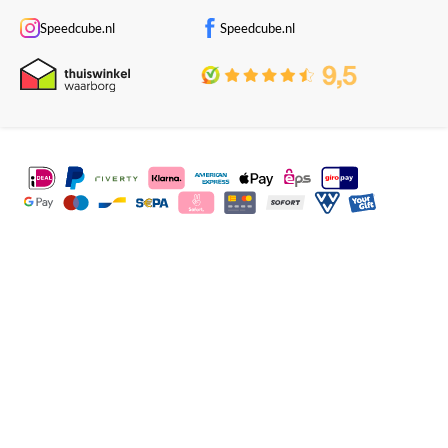
Speedcube.nl
Speedcube.nl