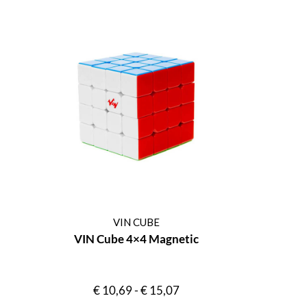
VIN CUBE
VIN Cube 4×4 Magnetic
€
10,69
-
€
15,07