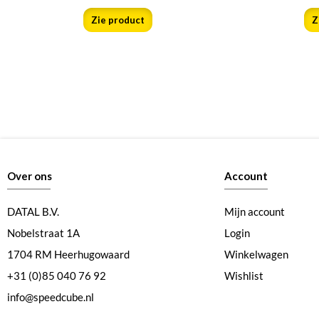
Zie product
Z
Over ons
Account
DATAL B.V.
Mijn account
Nobelstraat 1A
Login
1704 RM Heerhugowaard
Winkelwagen
+31 (0)85 040 76 92
Wishlist
info@speedcube.nl