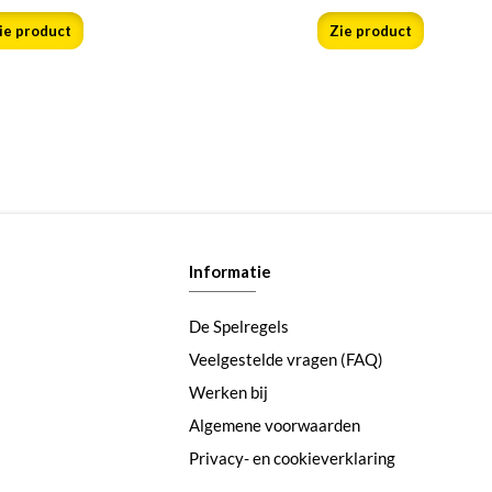
ie product
Zie product
Informatie
De Spelregels
Veelgestelde vragen (FAQ)
Werken bij
Algemene voorwaarden
Privacy- en cookieverklaring